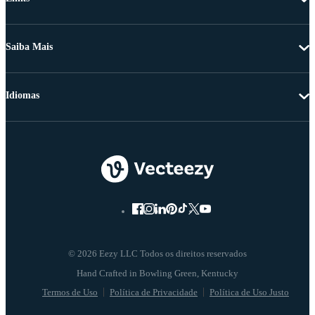
Saiba Mais
Idiomas
© 2026 Eezy LLC Todos os direitos reservados
Termos de Uso
Política de Privacidade
Política de Uso Justo