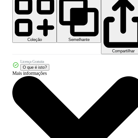
Coleção
Semelhante
Compartilhar
Licença Gratuita
O que é isto?
Mais informações