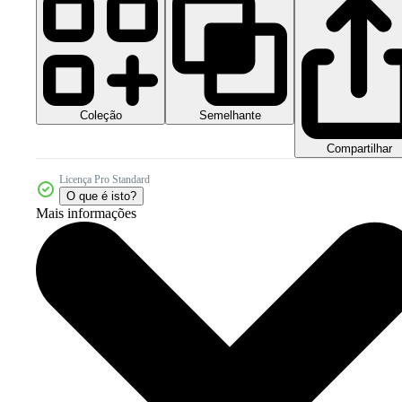
Coleção
Semelhante
Compartilhar
Licença Pro Standard
O que é isto?
Mais informações