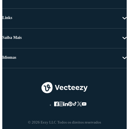
Links
Saiba Mais
Idiomas
© 2026 Eezy LLC Todos os direitos reservados