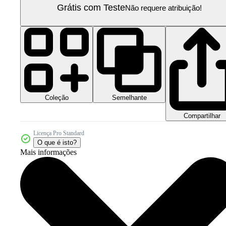
Grátis com Teste
Não requere atribuição!
Coleção
Semelhante
Compartilhar
Licença Pro Standard
O que é isto?
Mais informações