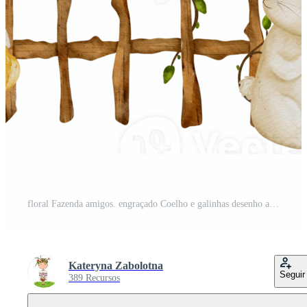
floral Fazenda amigos. engraçado Coelho e galinhas desenho animado para Páscoa cartão Projeto PNG Pro
Kateryna Zabolotna
Seguir
389 Recursos