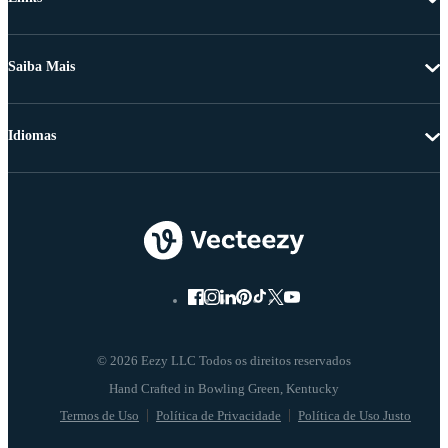
Saiba Mais
Idiomas
© 2026 Eezy LLC Todos os direitos reservados
Termos de Uso
Política de Privacidade
Política de Uso Justo