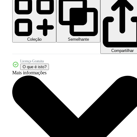
Coleção
Semelhante
Compartilhar
Licença Gratuita
O que é isto?
Mais informações