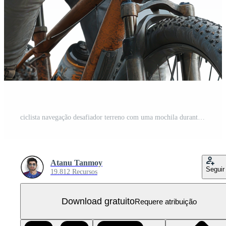
ciclista navegação desafiador terreno com uma mochila durante a ao ar livre aventura dentro uma arborizado área isolado em transparente fundo. PNG Grátis
Atanu Tanmoy
Seguir
19.812 Recursos
Download gratuito
Requere atribuição