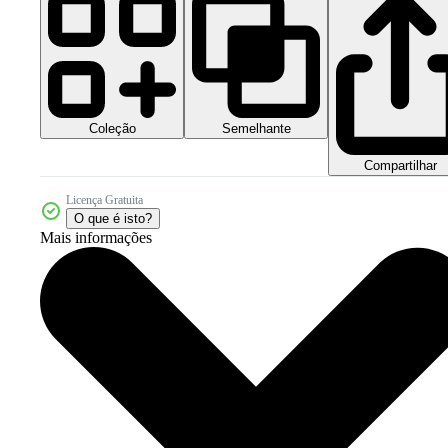
Coleção
Semelhante
Compartilhar
Licença Gratuita
O que é isto?
Mais informações