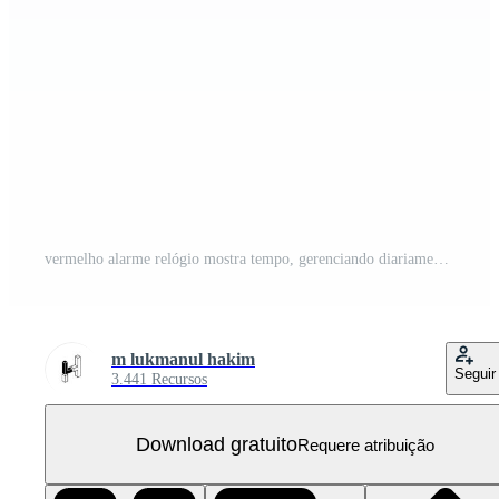
vermelho alarme relógio mostra tempo, gerenciando diariamente cronograma efetivamente, melhorando produtividade agora PNG Grátis
m lukmanul hakim
Seguir
3.441 Recursos
Download gratuito
Requere atribuição