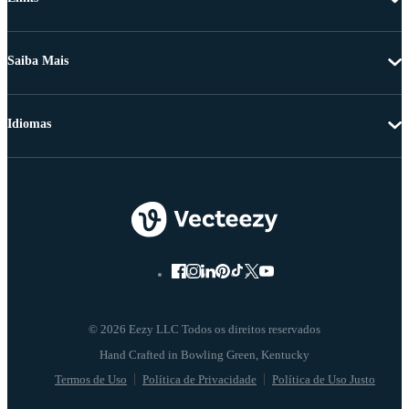
Saiba Mais
Idiomas
© 2026 Eezy LLC Todos os direitos reservados
Termos de Uso
Política de Privacidade
Política de Uso Justo