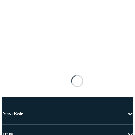
Nossa Rede
Links