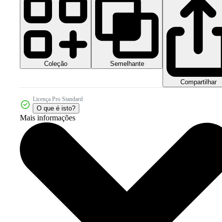
Coleção
Semelhante
Compartilhar
Licença Pro Standard
O que é isto?
Mais informações