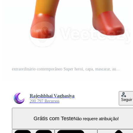
extraordinário contemporâneo Super heroi, capa, mascarar, autêntico PNG Pro
Rajeshbhai Vaghasiya
Seguir
200.797 Recursos
Grátis com Teste
Não requere atribuição!