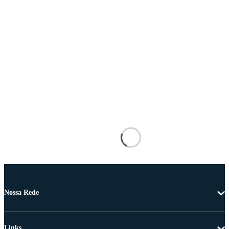
Nossa Rede
Links