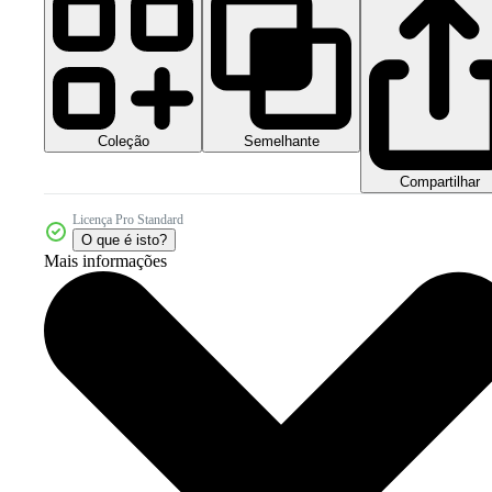
Coleção
Semelhante
Compartilhar
Licença Pro Standard
O que é isto?
Mais informações