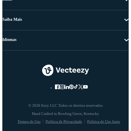
Saiba Mais
Idiomas
© 2026 Eezy LLC Todos os direitos reservados
Termos de Uso
Política de Privacidade
Política de Uso Justo