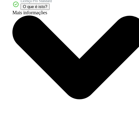
Licença Pro Standard
O que é isto?
Mais informações