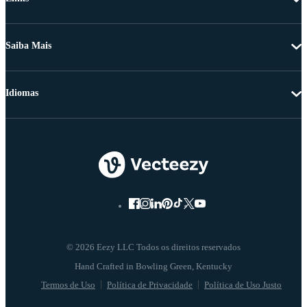
Saiba Mais
Idiomas
© 2026 Eezy LLC Todos os direitos reservados
Termos de Uso
Política de Privacidade
Política de Uso Justo