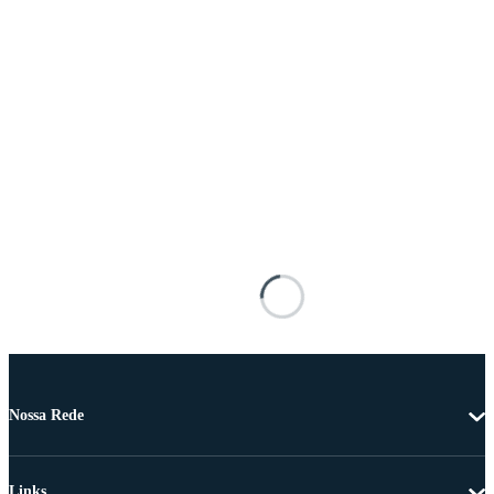
Nossa Rede
Links