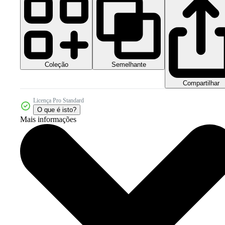
Coleção
Semelhante
Compartilhar
Licença Pro Standard
O que é isto?
Mais informações