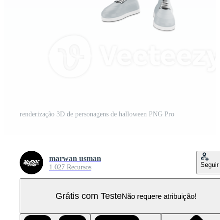
renderização 3D de personagens de halloween PNG Pro
marwan usman
Seguir
1.027 Recursos
Grátis com Teste
Não requere atribuição!