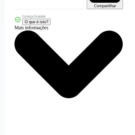
Compartilhar
Licença Gratuita
O que é isto?
Mais informações