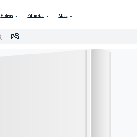
Vídeos
Editorial
Mais