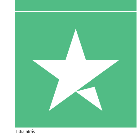
1 dia atrás