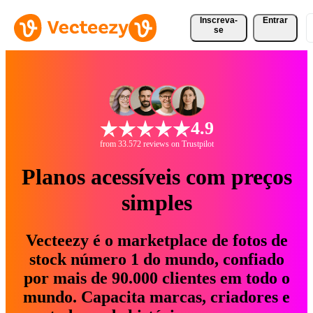
Inscreva-
Entrar
se
4.9
from 33.572 reviews on Trustpilot
Planos acessíveis com preços
simples
Vecteezy é o marketplace de fotos de
stock número 1 do mundo, confiado
por mais de 90.000 clientes em todo o
mundo. Capacita marcas, criadores e