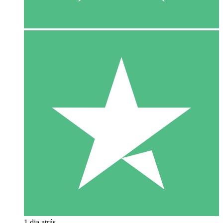
1 dia atrás