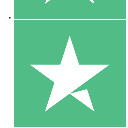
5 Downloads
15
US$
00
10 Downloads
20
US$
00