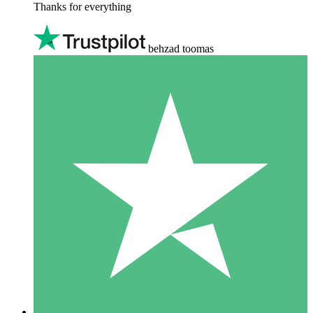
Thanks for everything
behzad toomas