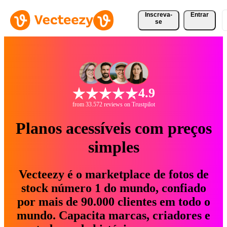
Inscreva-
Entrar
se
4.9
from 33.572 reviews on Trustpilot
Planos acessíveis com preços
simples
Vecteezy é o marketplace de fotos de
stock número 1 do mundo, confiado
por mais de 90.000 clientes em todo o
mundo. Capacita marcas, criadores e