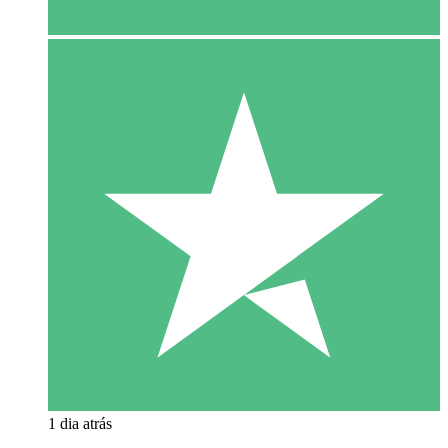
1 dia atrás