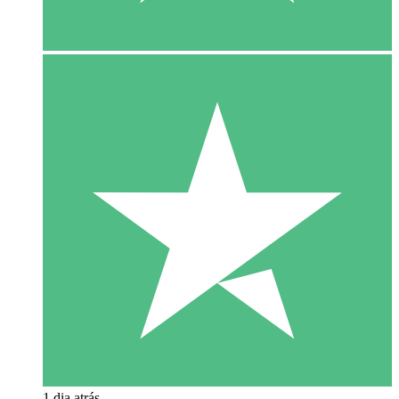
1 dia atrás