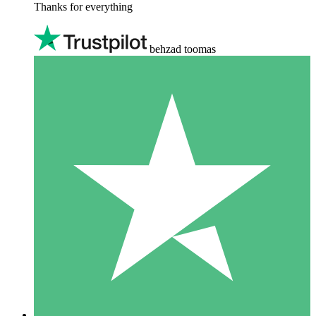
Thanks for everything
behzad toomas