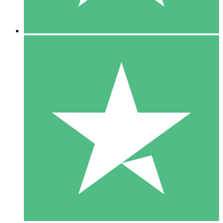
5 Downloads
15
US$
00
10 Downloads
20
US$
00