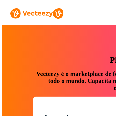
P
Vecteezy é o marketplace de f
todo o mundo. Capacita ma