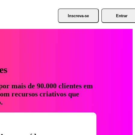
Inscreva-se
Entrar
es
por mais de 90.000 clientes em
com recursos criativos que
.