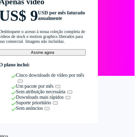
Apenas vídeo
US$ 9
USD por mês faturado
anualmente
Desbloqueie o acesso à nossa coleção completa de
vídeos de stock e motion graphics liberados para
uso comercial. Imagens não incluídas.
Assine agora
O plano inclui:
Cinco downloads de vídeo por mês
Um pacote por mês
Sem atribuição necessária
Downloads mais rápidos
Suporte prioritário
Sem anúncios
nico.