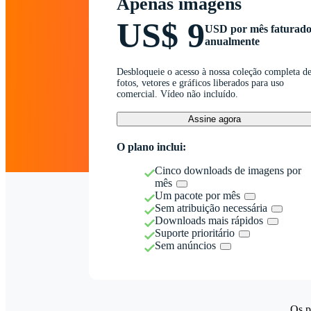
Apenas imagens
US$ 9
USD por mês faturad
anualmente
Desbloqueie o acesso à nossa coleção completa d
fotos, vetores e gráficos liberados para uso
comercial. Vídeo não incluído.
Assine agora
O plano inclui:
Cinco downloads de imagens por
mês
Um pacote por mês
Sem atribuição necessária
Downloads mais rápidos
Suporte prioritário
Sem anúncios
Os p