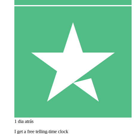
1 dia atrás
I get a free telling-time clock