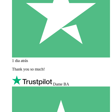
1 dia atrás
Thank you so much!
Dame BA