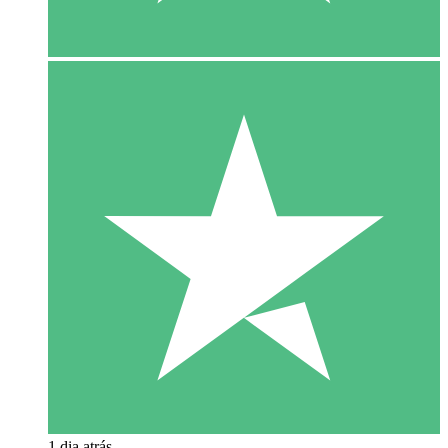
1 dia atrás