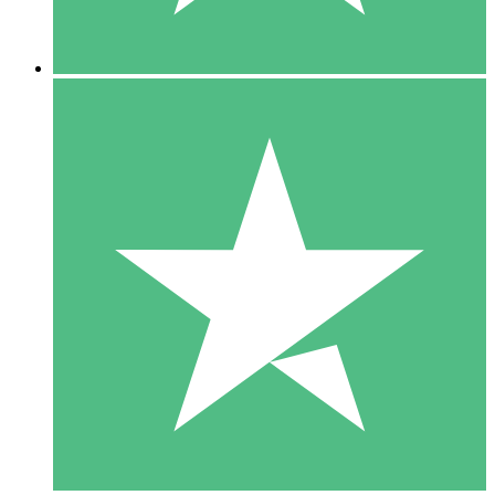
5 Downloads
15
US$
00
10 Downloads
20
US$
00