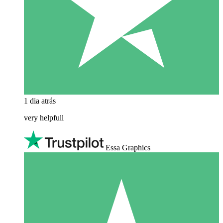
1 dia atrás
very helpfull
Essa Graphics