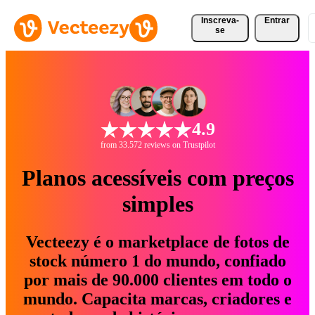
Inscreva-
Entrar
se
4.9
from 33.572 reviews on Trustpilot
Planos acessíveis com preços
simples
Vecteezy é o marketplace de fotos de
stock número 1 do mundo, confiado
por mais de 90.000 clientes em todo o
mundo. Capacita marcas, criadores e