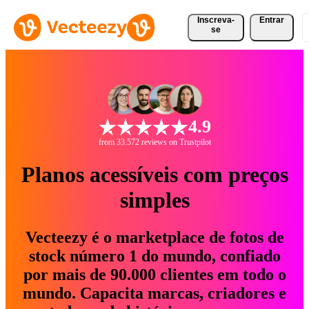
Inscreva-
Entrar
se
4.9
from 33.572 reviews on Trustpilot
Planos acessíveis com preços
simples
Vecteezy é o marketplace de fotos de
stock número 1 do mundo, confiado
por mais de 90.000 clientes em todo o
mundo. Capacita marcas, criadores e