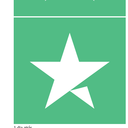
1 dia atrás