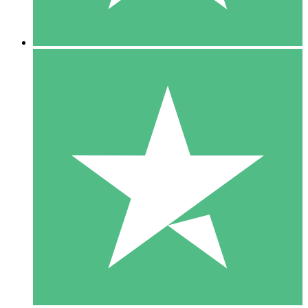
5 Downloads
15
US$
00
10 Downloads
20
US$
00