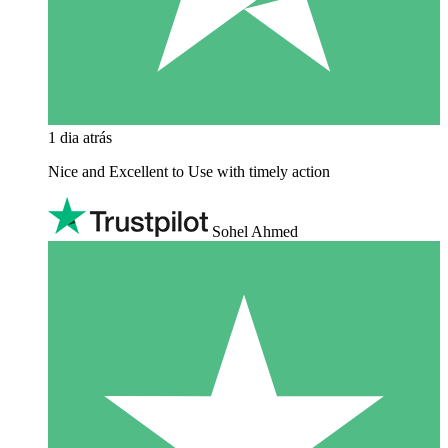
1 dia atrás
Nice and Excellent to Use with timely action
Sohel Ahmed