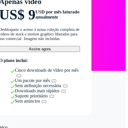
Apenas vídeo
US$ 9
USD por mês faturado
anualmente
Desbloqueie o acesso à nossa coleção completa de
vídeos de stock e motion graphics liberados para
uso comercial. Imagens não incluídas.
Assine agora
O plano inclui:
Cinco downloads de vídeo por mês
Um pacote por mês
Sem atribuição necessária
Downloads mais rápidos
Suporte prioritário
Sem anúncios
nico.