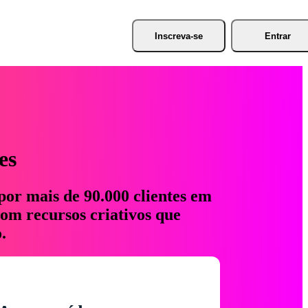
Inscreva-se
Entrar
es
por mais de 90.000 clientes em
com recursos criativos que
.