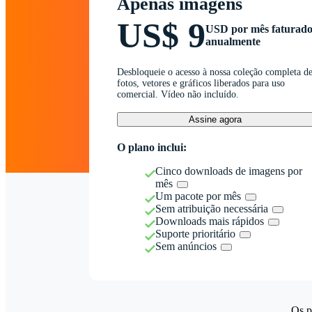
Apenas imagens
US$ 9
USD por mês faturad
anualmente
Desbloqueie o acesso à nossa coleção completa d
fotos, vetores e gráficos liberados para uso
comercial. Vídeo não incluído.
Assine agora
O plano inclui:
Cinco downloads de imagens por
mês
Um pacote por mês
Sem atribuição necessária
Downloads mais rápidos
Suporte prioritário
Sem anúncios
Os p