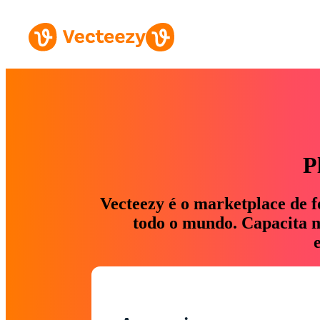
P
Vecteezy é o marketplace de f
todo o mundo. Capacita ma