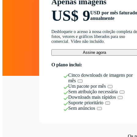
Apenas imagens
US$ 9
USD por mês faturad
anualmente
Desbloqueie o acesso à nossa coleção completa d
fotos, vetores e gráficos liberados para uso
comercial. Vídeo não incluído.
Assine agora
O plano inclui:
Cinco downloads de imagens por
mês
Um pacote por mês
Sem atribuição necessária
Downloads mais rápidos
Suporte prioritário
Sem anúncios
Os p