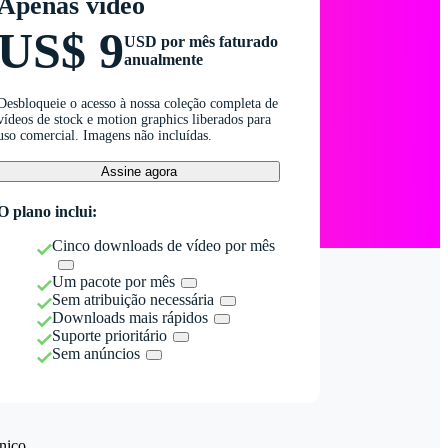
Apenas vídeo
US$ 9
USD por mês faturado
anualmente
Desbloqueie o acesso à nossa coleção completa de
vídeos de stock e motion graphics liberados para
uso comercial. Imagens não incluídas.
Assine agora
O plano inclui:
Cinco downloads de vídeo por mês
Um pacote por mês
Sem atribuição necessária
Downloads mais rápidos
Suporte prioritário
Sem anúncios
nico.