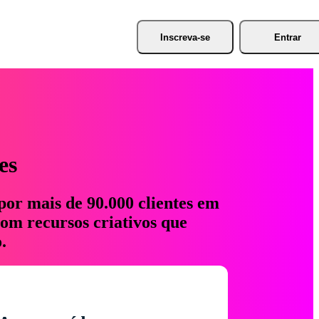
Inscreva-se
Entrar
es
por mais de 90.000 clientes em
com recursos criativos que
.