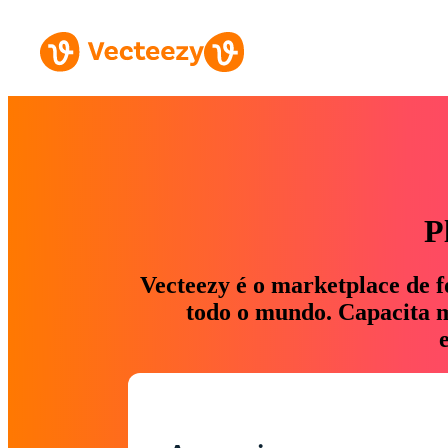
P
Vecteezy é o marketplace de f
todo o mundo. Capacita ma