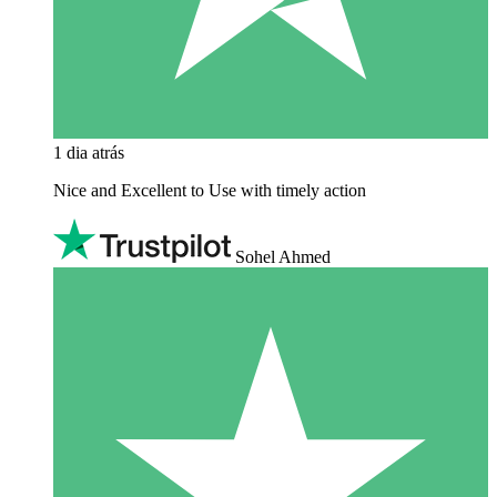
1 dia atrás
Nice and Excellent to Use with timely action
Sohel Ahmed