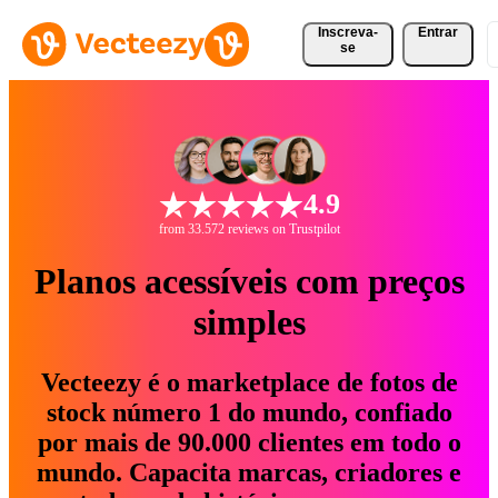
Inscreva-
Entrar
se
4.9
from 33.572 reviews on Trustpilot
Planos acessíveis com preços
simples
Vecteezy é o marketplace de fotos de
stock número 1 do mundo, confiado
por mais de 90.000 clientes em todo o
mundo. Capacita marcas, criadores e