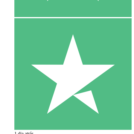
1 dia atrás