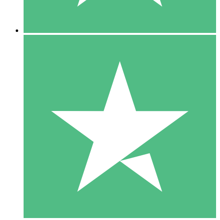
5 Downloads
15
US$
00
10 Downloads
20
US$
00