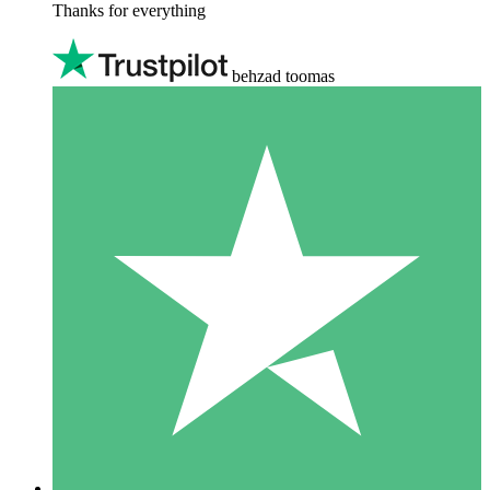
Thanks for everything
behzad toomas