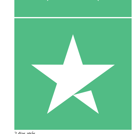
2 dias atrás