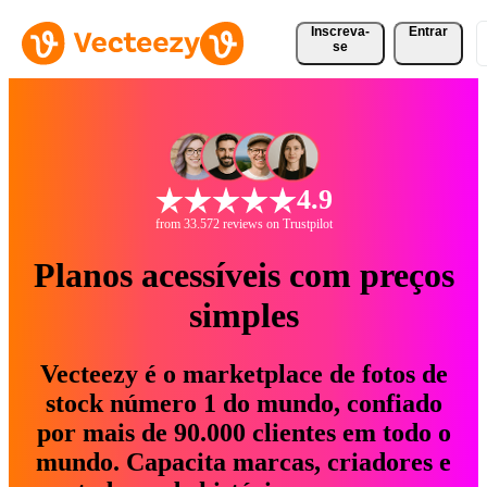
Inscreva-
Entrar
se
4.9
from 33.572 reviews on Trustpilot
Planos acessíveis com preços
simples
Vecteezy é o marketplace de fotos de
stock número 1 do mundo, confiado
por mais de 90.000 clientes em todo o
mundo. Capacita marcas, criadores e