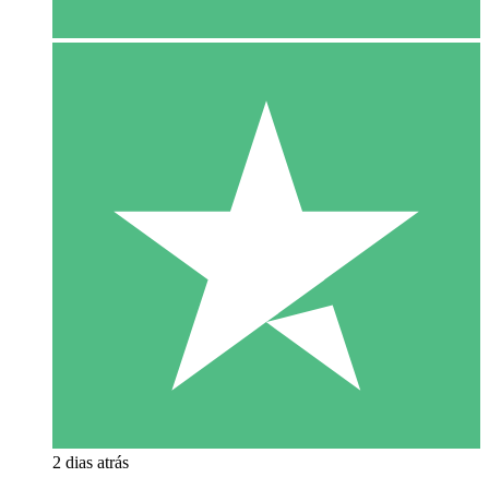
2 dias atrás