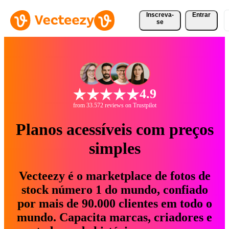
Inscreva-
Entrar
se
4.9
from 33.572 reviews on Trustpilot
Planos acessíveis com preços
simples
Vecteezy é o marketplace de fotos de
stock número 1 do mundo, confiado
por mais de 90.000 clientes em todo o
mundo. Capacita marcas, criadores e