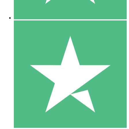
5 Downloads
15
US$
00
10 Downloads
20
US$
00