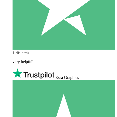
1 dia atrás
very helpfull
Essa Graphics