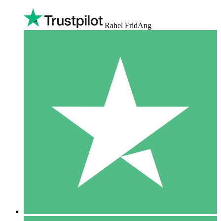
Rahel FridAng