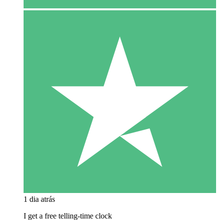
1 dia atrás
I get a free telling-time clock