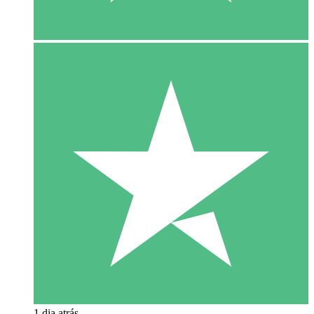
1 dia atrás