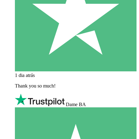
1 dia atrás
Thank you so much!
Dame BA