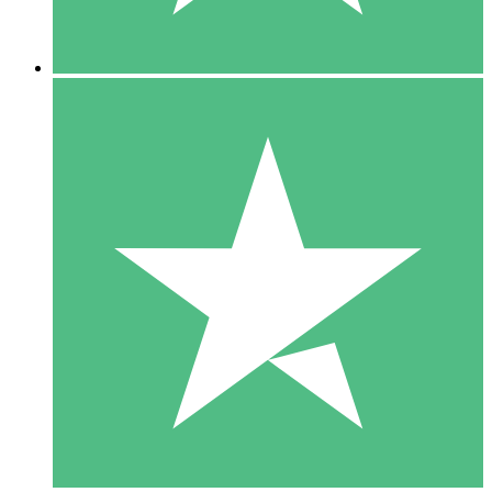
5 Downloads
15
US$
00
10 Downloads
20
US$
00