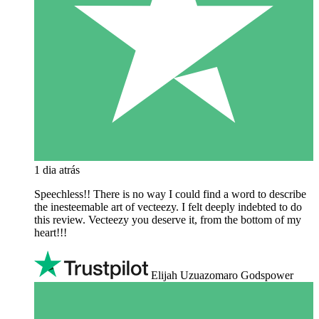
1 dia atrás
Speechless!! There is no way I could find a word to describe
the inesteemable art of vecteezy. I felt deeply indebted to do
this review. Vecteezy you deserve it, from the bottom of my
heart!!!
Elijah Uzuazomaro Godspower