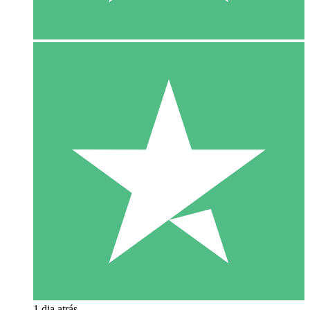
1 dia atrás