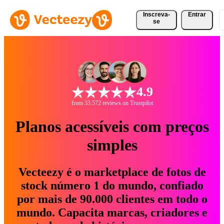
Inscreva-
Entrar
se
4.9
from 33.572 reviews on Trustpilot
Planos acessíveis com preços
simples
Vecteezy é o marketplace de fotos de
stock número 1 do mundo, confiado
por mais de 90.000 clientes em todo o
mundo. Capacita marcas, criadores e