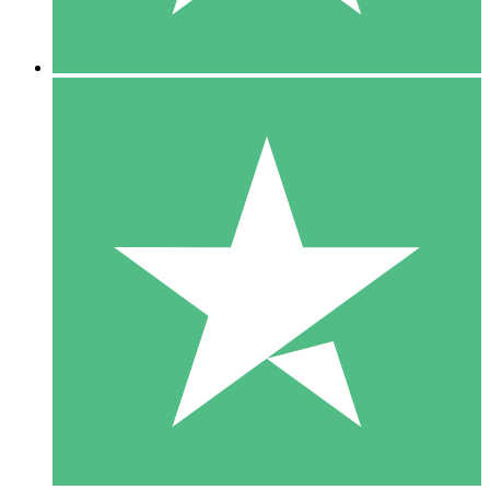
5 Downloads
15
US$
00
10 Downloads
20
US$
00