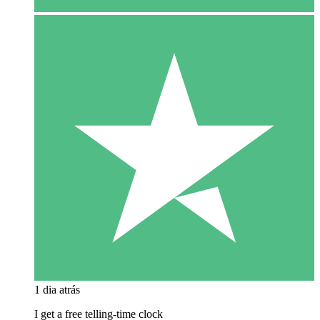
1 dia atrás
I get a free telling-time clock