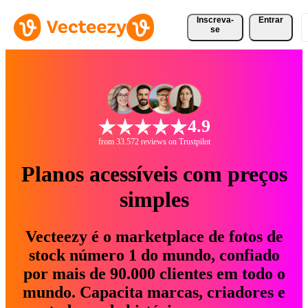
Inscreva-
Entrar
se
4.9
from 33.572 reviews on Trustpilot
Planos acessíveis com preços
simples
Vecteezy é o marketplace de fotos de
stock número 1 do mundo, confiado
por mais de 90.000 clientes em todo o
mundo. Capacita marcas, criadores e