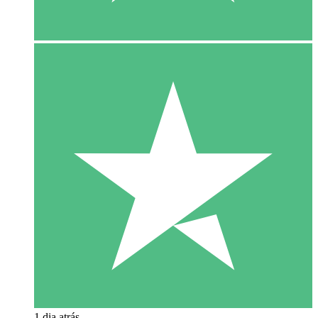
1 dia atrás