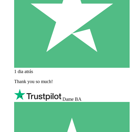
1 dia atrás
Thank you so much!
Dame BA