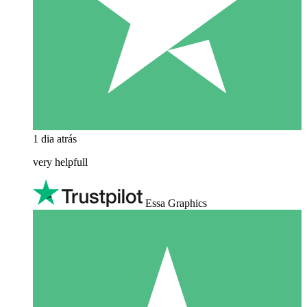
1 dia atrás
very helpfull
Essa Graphics