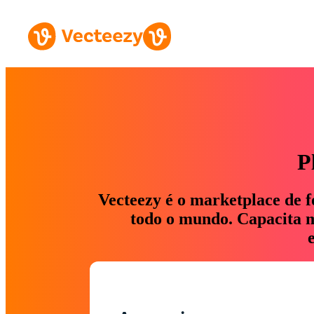
P
Vecteezy é o marketplace de f
todo o mundo. Capacita ma