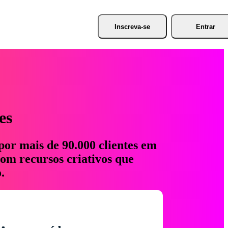
Inscreva-se
Entrar
es
por mais de 90.000 clientes em
com recursos criativos que
.