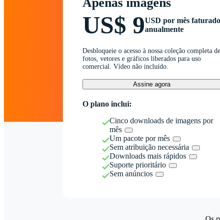
Apenas imagens
US$ 9
USD por mês faturad
anualmente
Desbloqueie o acesso à nossa coleção completa d
fotos, vetores e gráficos liberados para uso
comercial. Vídeo não incluído.
Assine agora
O plano inclui:
Cinco downloads de imagens por
mês
Um pacote por mês
Sem atribuição necessária
Downloads mais rápidos
Suporte prioritário
Sem anúncios
Os p