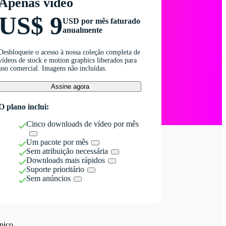
Apenas vídeo
US$ 9
USD por mês faturado
anualmente
Desbloqueie o acesso à nossa coleção completa de
vídeos de stock e motion graphics liberados para
uso comercial. Imagens não incluídas.
Assine agora
O plano inclui:
Cinco downloads de vídeo por mês
Um pacote por mês
Sem atribuição necessária
Downloads mais rápidos
Suporte prioritário
Sem anúncios
nico.