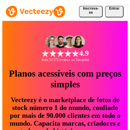
Inscreva-
Entrar
se
4.9
from 33.572 reviews on Trustpilot
Planos acessíveis com preços
simples
Vecteezy é o marketplace de fotos de
stock número 1 do mundo, confiado
por mais de 90.000 clientes em todo o
mundo. Capacita marcas, criadores e