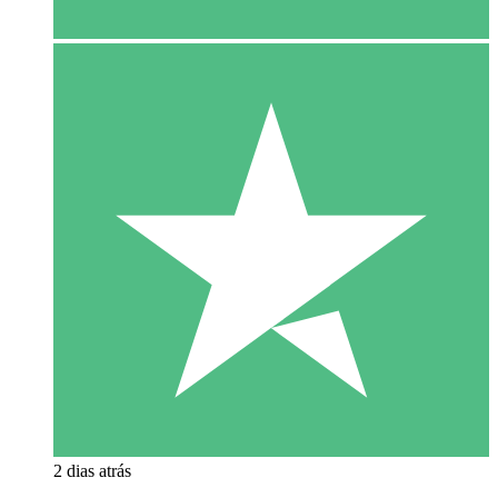
2 dias atrás