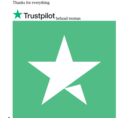
Thanks for everything
behzad toomas