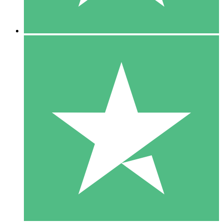
5 Downloads
15
US$
00
10 Downloads
20
US$
00