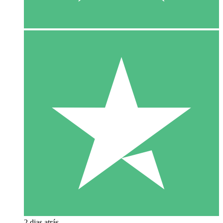
2 dias atrás