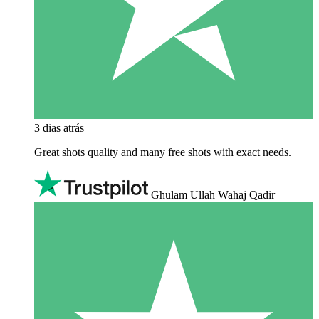
3 dias atrás
Great shots quality and many free shots with exact needs.
Ghulam Ullah Wahaj Qadir