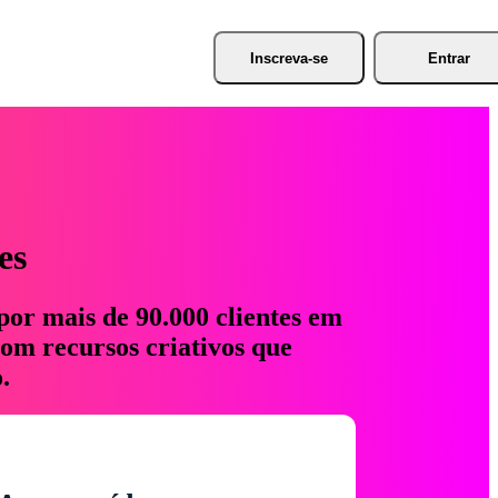
Inscreva-se
Entrar
es
por mais de 90.000 clientes em
com recursos criativos que
.