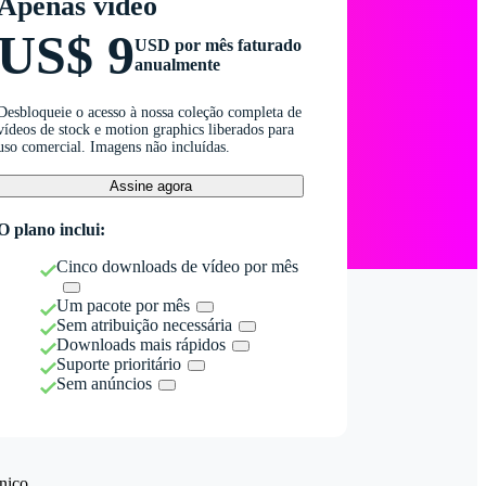
Apenas vídeo
US$ 9
USD por mês faturado
anualmente
Desbloqueie o acesso à nossa coleção completa de
vídeos de stock e motion graphics liberados para
uso comercial. Imagens não incluídas.
Assine agora
O plano inclui:
Cinco downloads de vídeo por mês
Um pacote por mês
Sem atribuição necessária
Downloads mais rápidos
Suporte prioritário
Sem anúncios
nico.