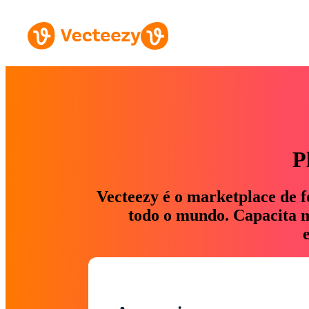
P
Vecteezy é o marketplace de f
todo o mundo. Capacita ma