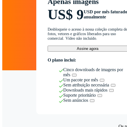
Apenas imagens
US$ 9
USD por mês faturad
anualmente
Desbloqueie o acesso à nossa coleção completa d
fotos, vetores e gráficos liberados para uso
comercial. Vídeo não incluído.
Assine agora
O plano inclui:
Cinco downloads de imagens por
mês
Um pacote por mês
Sem atribuição necessária
Downloads mais rápidos
Suporte prioritário
Sem anúncios
Os p