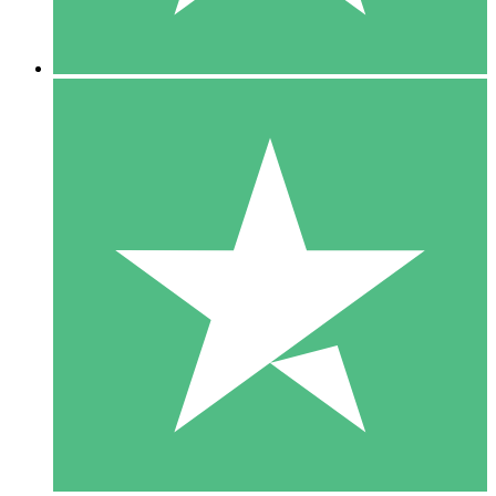
5 Downloads
15
US$
00
10 Downloads
20
US$
00