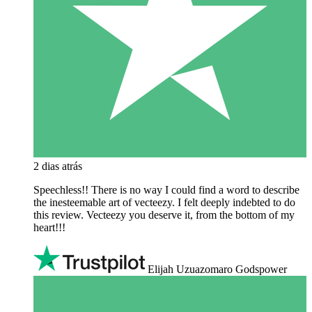
2 dias atrás
Speechless!! There is no way I could find a word to describe
the inesteemable art of vecteezy. I felt deeply indebted to do
this review. Vecteezy you deserve it, from the bottom of my
heart!!!
Elijah Uzuazomaro Godspower