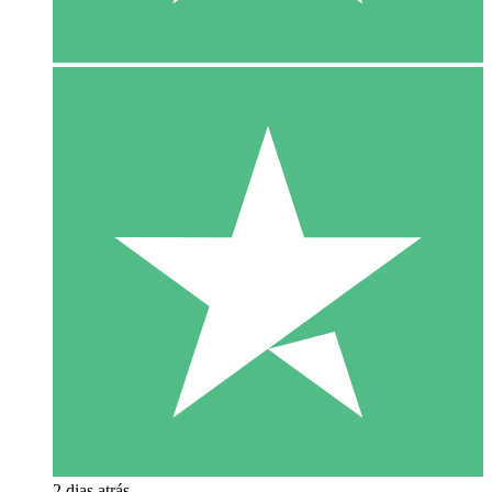
2 dias atrás