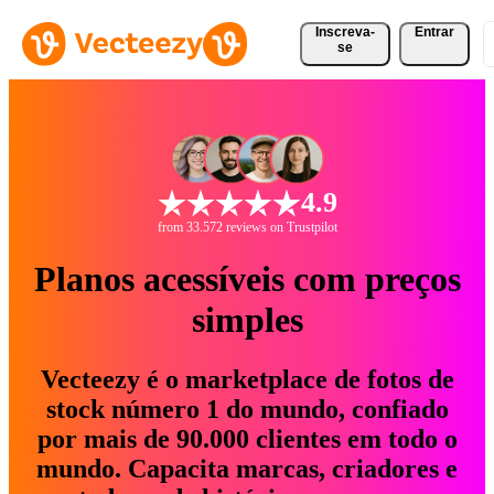
Inscreva-
Entrar
se
4.9
from 33.572 reviews on Trustpilot
Planos acessíveis com preços
simples
Vecteezy é o marketplace de fotos de
stock número 1 do mundo, confiado
por mais de 90.000 clientes em todo o
mundo. Capacita marcas, criadores e