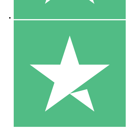
5 Downloads
15
US$
00
10 Downloads
20
US$
00