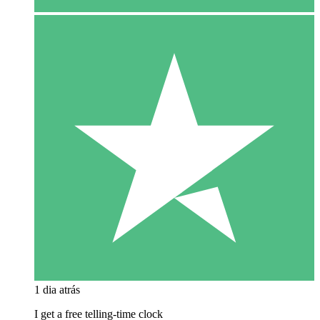
1 dia atrás
I get a free telling-time clock