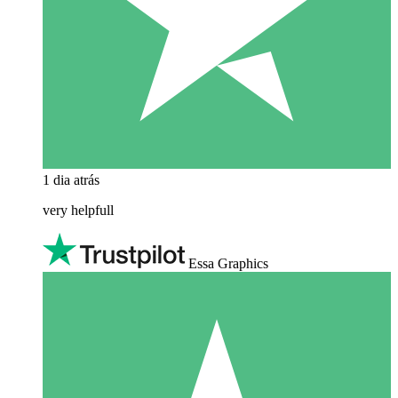
1 dia atrás
very helpfull
Essa Graphics