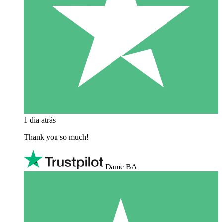
1 dia atrás
Thank you so much!
Dame BA