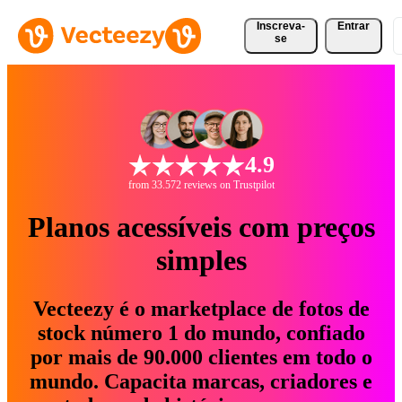
Inscreva-
Entrar
se
4.9
from 33.572 reviews on Trustpilot
Planos acessíveis com preços
simples
Vecteezy é o marketplace de fotos de
stock número 1 do mundo, confiado
por mais de 90.000 clientes em todo o
mundo. Capacita marcas, criadores e