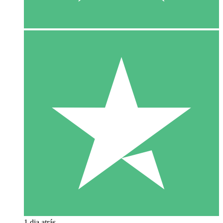
1 dia atrás