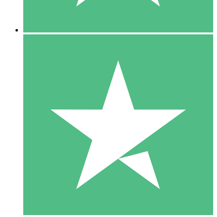
5 Downloads
15
US$
00
10 Downloads
20
US$
00