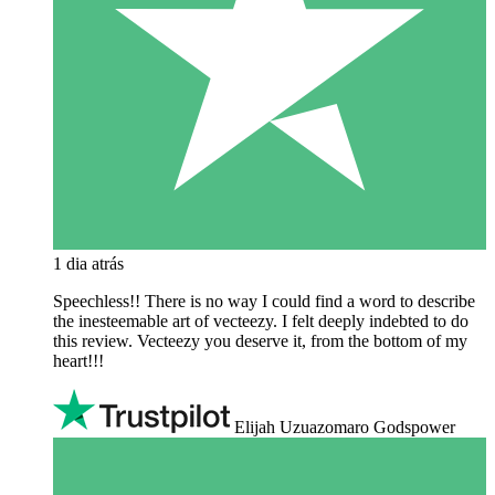
1 dia atrás
Speechless!! There is no way I could find a word to describe
the inesteemable art of vecteezy. I felt deeply indebted to do
this review. Vecteezy you deserve it, from the bottom of my
heart!!!
Elijah Uzuazomaro Godspower