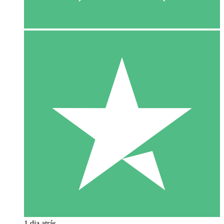
1 dia atrás