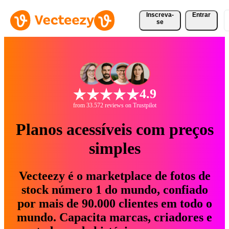
Inscreva-
Entrar
se
4.9
from 33.572 reviews on Trustpilot
Planos acessíveis com preços
simples
Vecteezy é o marketplace de fotos de
stock número 1 do mundo, confiado
por mais de 90.000 clientes em todo o
mundo. Capacita marcas, criadores e