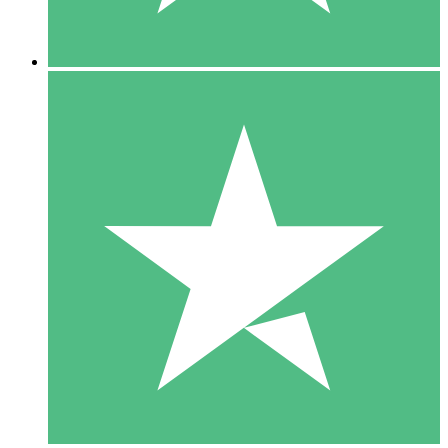
5 Downloads
15
US$
00
10 Downloads
20
US$
00