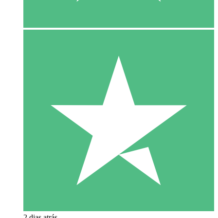
2 dias atrás