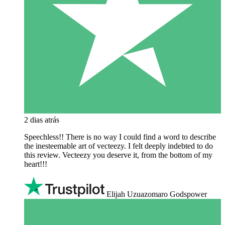
2 dias atrás
Speechless!! There is no way I could find a word to describe
the inesteemable art of vecteezy. I felt deeply indebted to do
this review. Vecteezy you deserve it, from the bottom of my
heart!!!
Elijah Uzuazomaro Godspower