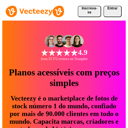
Inscreva-
Entrar
se
4.9
from 33.572 reviews on Trustpilot
Planos acessíveis com preços
simples
Vecteezy é o marketplace de fotos de
stock número 1 do mundo, confiado
por mais de 90.000 clientes em todo o
mundo. Capacita marcas, criadores e