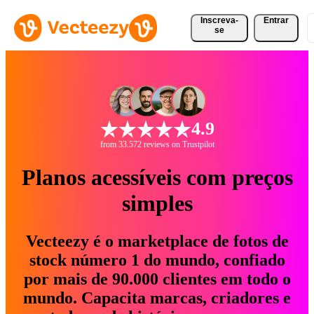
Inscreva-
Entrar
se
4.9
from 33.572 reviews on Trustpilot
Planos acessíveis com preços
simples
Vecteezy é o marketplace de fotos de
stock número 1 do mundo, confiado
por mais de 90.000 clientes em todo o
mundo. Capacita marcas, criadores e