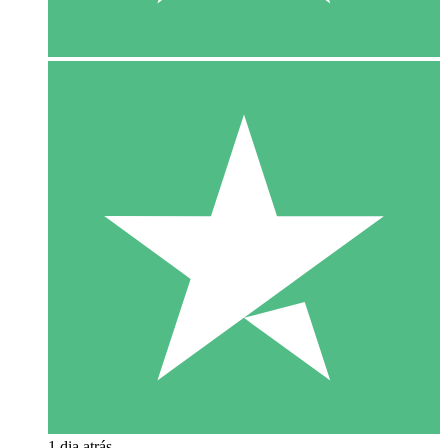
1 dia atrás