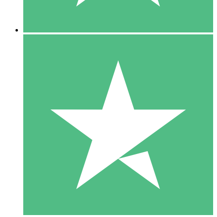
5 Downloads
15
US$
00
10 Downloads
20
US$
00