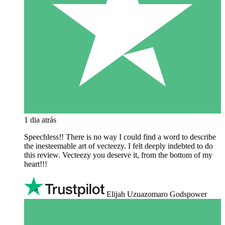
1 dia atrás
Speechless!! There is no way I could find a word to describe
the inesteemable art of vecteezy. I felt deeply indebted to do
this review. Vecteezy you deserve it, from the bottom of my
heart!!!
Elijah Uzuazomaro Godspower