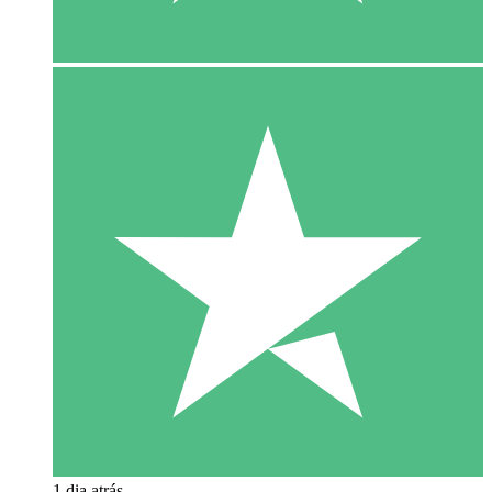
1 dia atrás