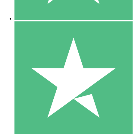
5 Downloads
15
US$
00
10 Downloads
20
US$
00