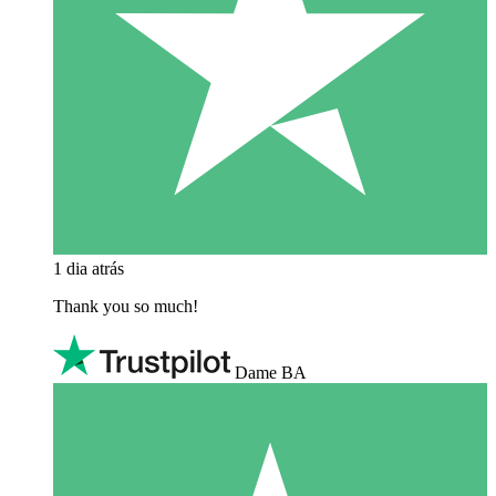
1 dia atrás
Thank you so much!
Dame BA