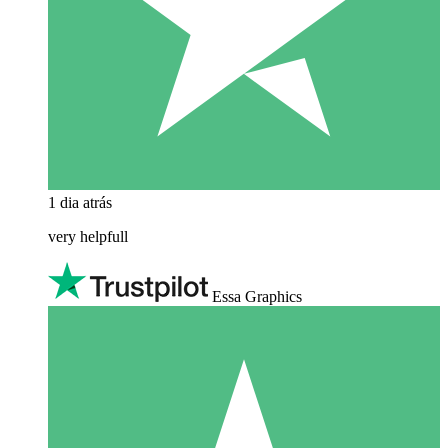
1 dia atrás
very helpfull
Essa Graphics