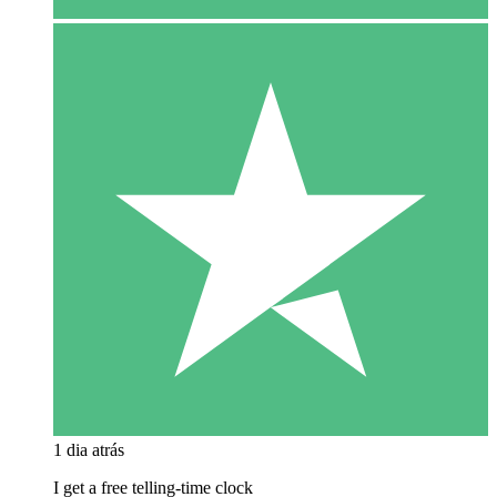
1 dia atrás
I get a free telling-time clock