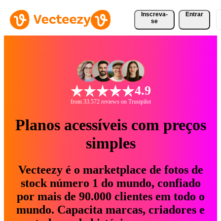
Inscreva-
Entrar
se
4.9
from 33.572 reviews on Trustpilot
Planos acessíveis com preços
simples
Vecteezy é o marketplace de fotos de
stock número 1 do mundo, confiado
por mais de 90.000 clientes em todo o
mundo. Capacita marcas, criadores e