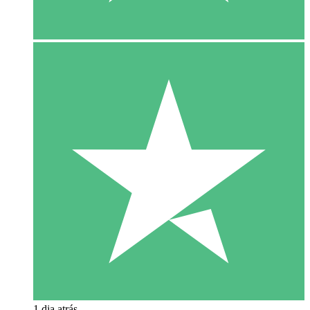
1 dia atrás