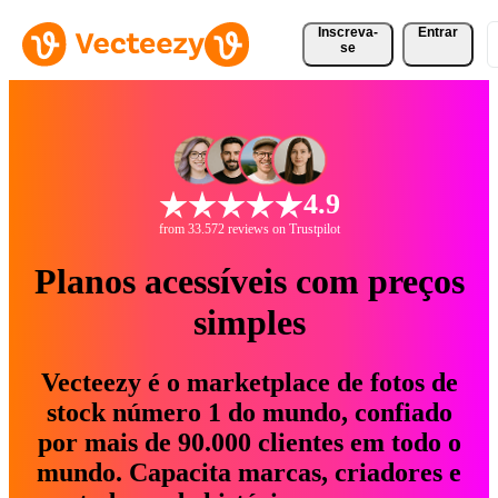
Inscreva-
Entrar
se
4.9
from 33.572 reviews on Trustpilot
Planos acessíveis com preços
simples
Vecteezy é o marketplace de fotos de
stock número 1 do mundo, confiado
por mais de 90.000 clientes em todo o
mundo. Capacita marcas, criadores e