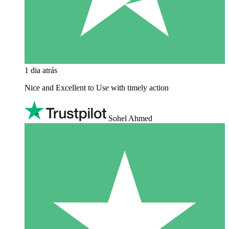
1 dia atrás
Nice and Excellent to Use with timely action
Sohel Ahmed