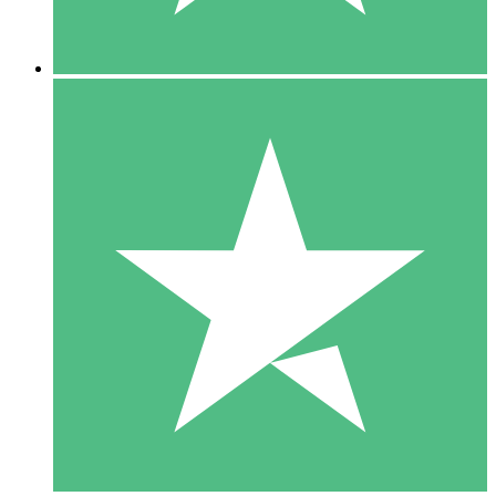
5 Downloads
15
US$
00
10 Downloads
20
US$
00