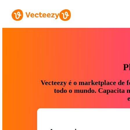
P
Vecteezy é o marketplace de f
todo o mundo. Capacita ma