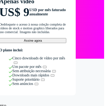
Apenas vídeo
US$ 9
USD por mês faturado
anualmente
Desbloqueie o acesso à nossa coleção completa de
vídeos de stock e motion graphics liberados para
uso comercial. Imagens não incluídas.
Assine agora
O plano inclui:
Cinco downloads de vídeo por mês
Um pacote por mês
Sem atribuição necessária
Downloads mais rápidos
Suporte prioritário
Sem anúncios
nico.