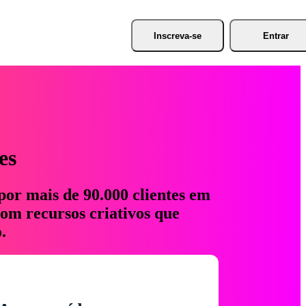
Inscreva-se
Entrar
es
por mais de 90.000 clientes em
com recursos criativos que
.