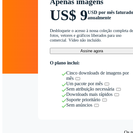
Apenas imagens
US$ 9
USD por mês faturad
anualmente
Desbloqueie o acesso à nossa coleção completa d
fotos, vetores e gráficos liberados para uso
comercial. Vídeo não incluído.
Assine agora
O plano inclui:
Cinco downloads de imagens por
mês
Um pacote por mês
Sem atribuição necessária
Downloads mais rápidos
Suporte prioritário
Sem anúncios
Os p