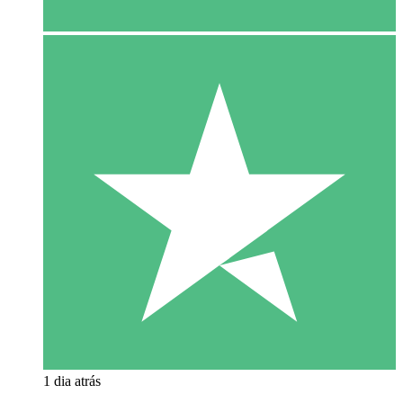
1 dia atrás