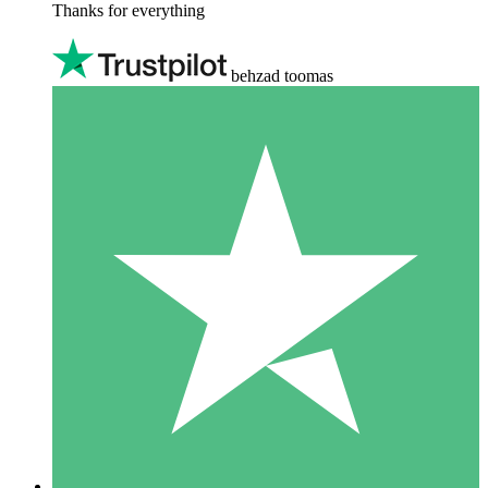
Thanks for everything
behzad toomas