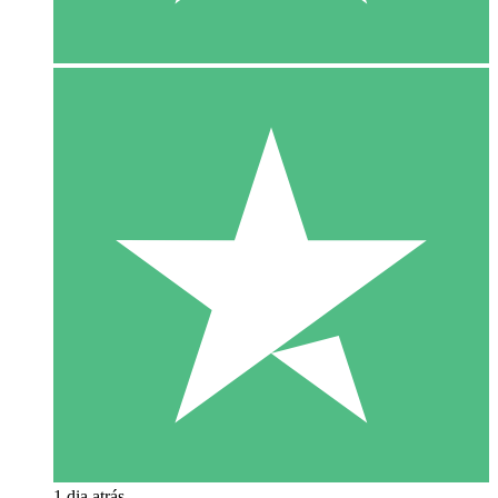
1 dia atrás