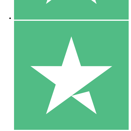
5 Downloads
15
US$
00
10 Downloads
20
US$
00