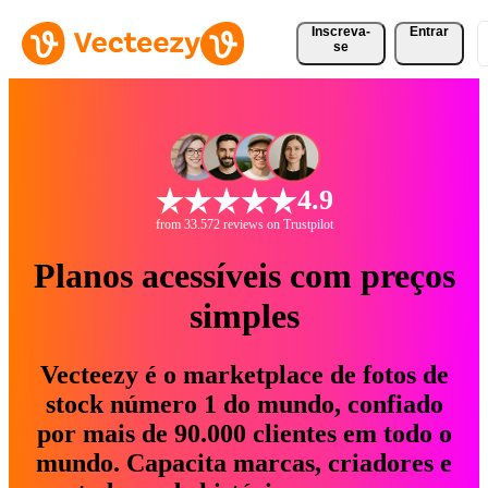
Inscreva-
Entrar
se
4.9
from 33.572 reviews on Trustpilot
Planos acessíveis com preços
simples
Vecteezy é o marketplace de fotos de
stock número 1 do mundo, confiado
por mais de 90.000 clientes em todo o
mundo. Capacita marcas, criadores e