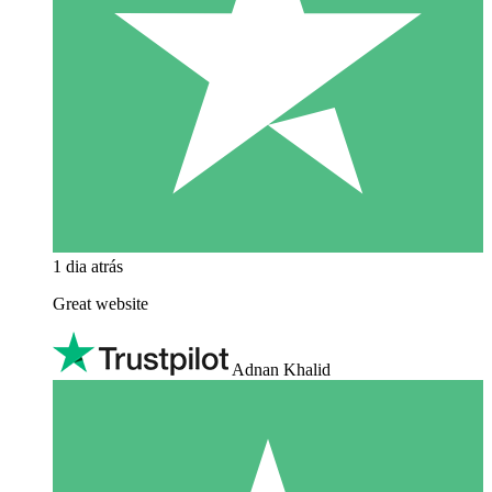
1 dia atrás
Great website
Adnan Khalid