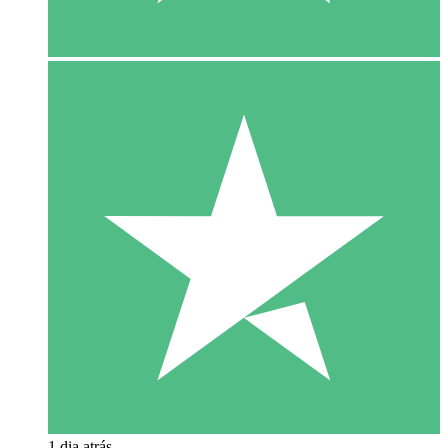
1 dia atrás