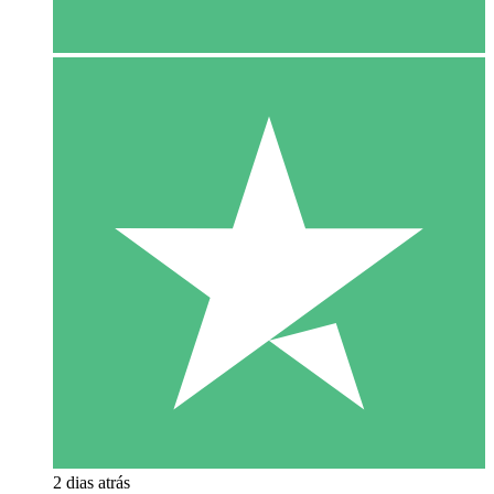
2 dias atrás