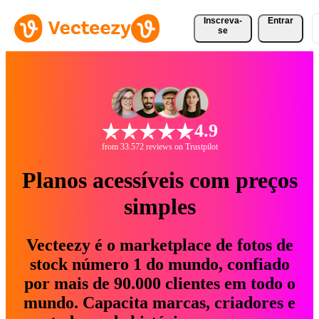
Inscreva-
Entrar
se
4.9
from 33.572 reviews on Trustpilot
Planos acessíveis com preços
simples
Vecteezy é o marketplace de fotos de
stock número 1 do mundo, confiado
por mais de 90.000 clientes em todo o
mundo. Capacita marcas, criadores e