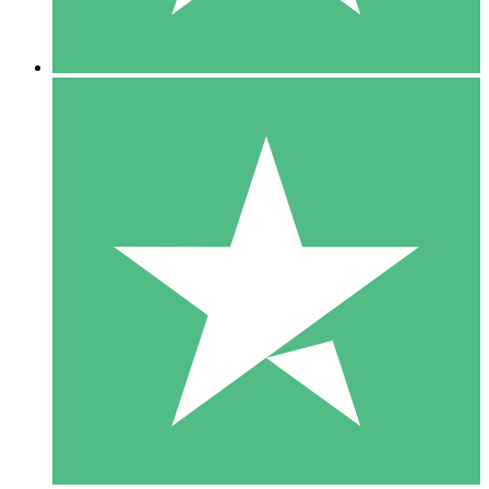
5 Downloads
15
US$
00
10 Downloads
20
US$
00