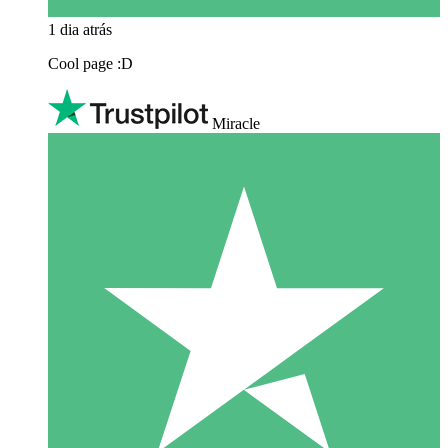
1 dia atrás
Cool page :D
Miracle