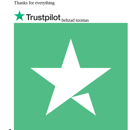
Thanks for everything
behzad toomas