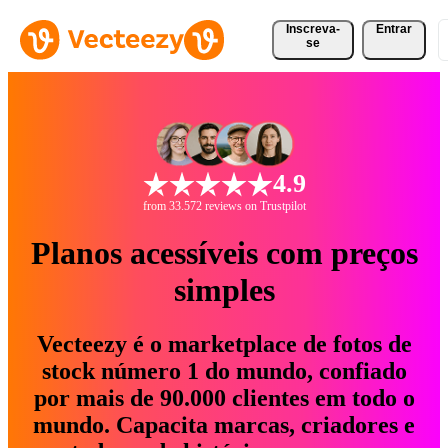
Inscreva-
Entrar
se
4.9
from 33.572 reviews on Trustpilot
Planos acessíveis com preços
simples
Vecteezy é o marketplace de fotos de
stock número 1 do mundo, confiado
por mais de 90.000 clientes em todo o
mundo. Capacita marcas, criadores e