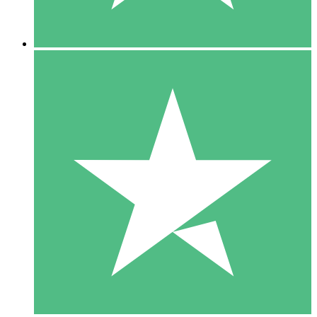
5 Downloads
15
US$
00
10 Downloads
20
US$
00