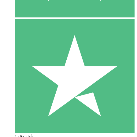
1 dia atrás