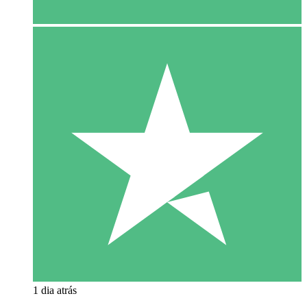
1 dia atrás