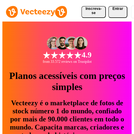
Inscreva-
Entrar
se
4.9
from 33.572 reviews on Trustpilot
Planos acessíveis com preços
simples
Vecteezy é o marketplace de fotos de
stock número 1 do mundo, confiado
por mais de 90.000 clientes em todo o
mundo. Capacita marcas, criadores e