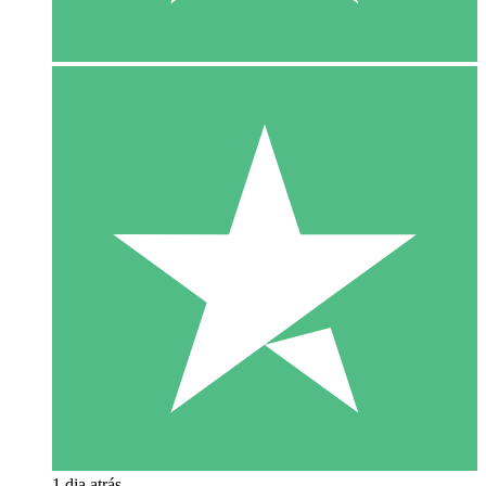
1 dia atrás