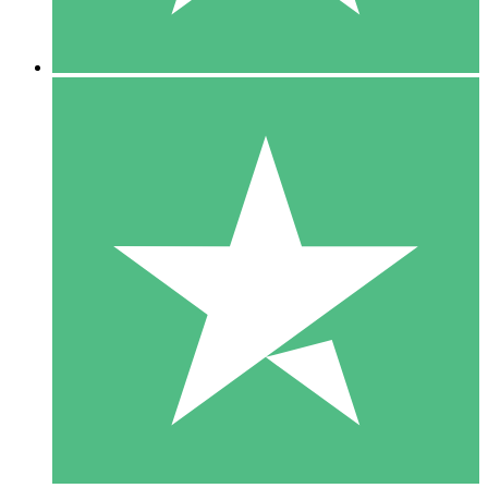
5 Downloads
15
US$
00
10 Downloads
20
US$
00