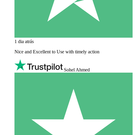
1 dia atrás
Nice and Excellent to Use with timely action
Sohel Ahmed