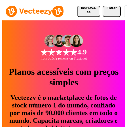
Inscreva-
Entrar
se
4.9
from 33.572 reviews on Trustpilot
Planos acessíveis com preços
simples
Vecteezy é o marketplace de fotos de
stock número 1 do mundo, confiado
por mais de 90.000 clientes em todo o
mundo. Capacita marcas, criadores e