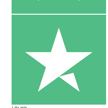
1 dia atrás