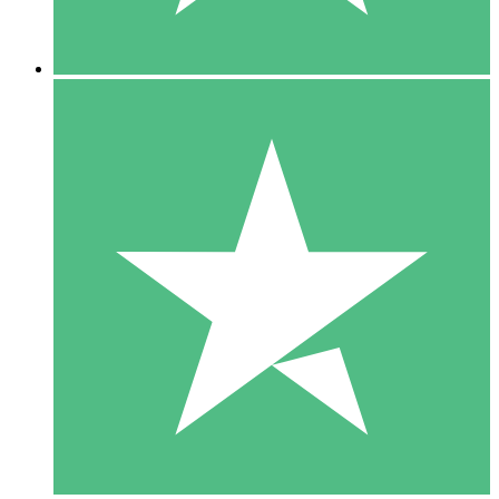
5 Downloads
15
US$
00
10 Downloads
20
US$
00