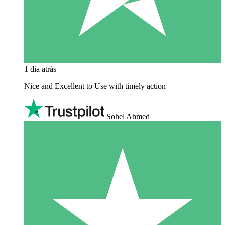
1 dia atrás
Nice and Excellent to Use with timely action
Sohel Ahmed