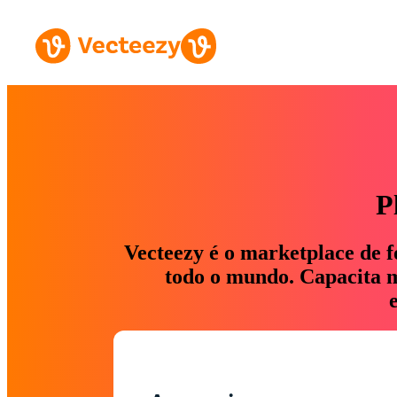
P
Vecteezy é o marketplace de f
todo o mundo. Capacita ma