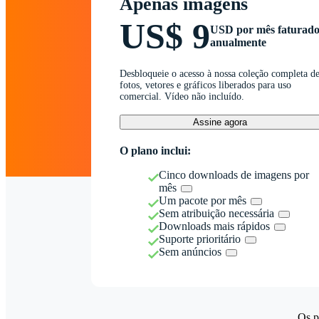
Apenas imagens
US$ 9
USD por mês faturad
anualmente
Desbloqueie o acesso à nossa coleção completa d
fotos, vetores e gráficos liberados para uso
comercial. Vídeo não incluído.
Assine agora
O plano inclui:
Cinco downloads de imagens por
mês
Um pacote por mês
Sem atribuição necessária
Downloads mais rápidos
Suporte prioritário
Sem anúncios
Os p