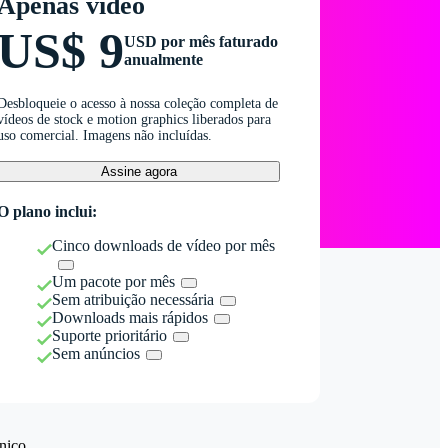
Apenas vídeo
US$ 9
USD por mês faturado
anualmente
Desbloqueie o acesso à nossa coleção completa de
vídeos de stock e motion graphics liberados para
uso comercial. Imagens não incluídas.
Assine agora
O plano inclui:
Cinco downloads de vídeo por mês
Um pacote por mês
Sem atribuição necessária
Downloads mais rápidos
Suporte prioritário
Sem anúncios
nico.