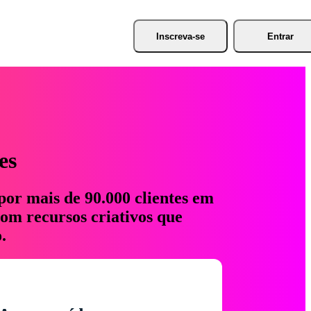
Inscreva-se
Entrar
es
por mais de 90.000 clientes em
com recursos criativos que
.