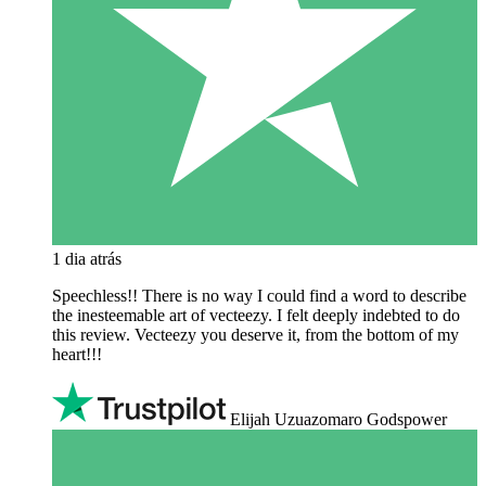
1 dia atrás
Speechless!! There is no way I could find a word to describe
the inesteemable art of vecteezy. I felt deeply indebted to do
this review. Vecteezy you deserve it, from the bottom of my
heart!!!
Elijah Uzuazomaro Godspower