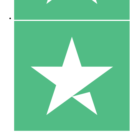
5 Downloads
15
US$
00
10 Downloads
20
US$
00