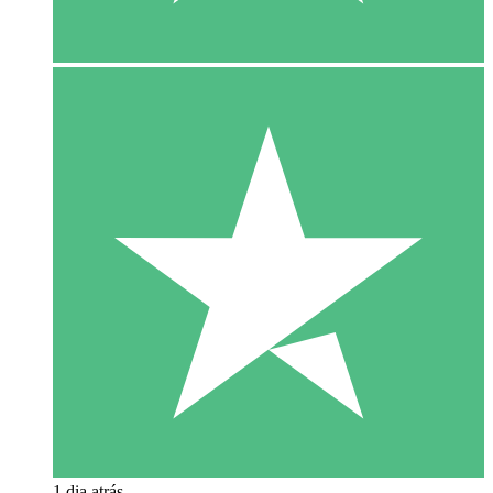
1 dia atrás