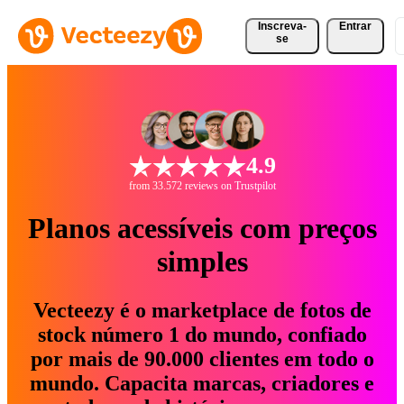
Inscreva-
Entrar
se
4.9
from 33.572 reviews on Trustpilot
Planos acessíveis com preços
simples
Vecteezy é o marketplace de fotos de
stock número 1 do mundo, confiado
por mais de 90.000 clientes em todo o
mundo. Capacita marcas, criadores e