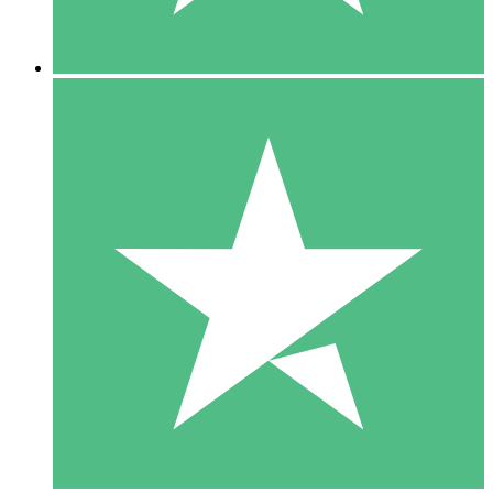
5 Downloads
15
US$
00
10 Downloads
20
US$
00