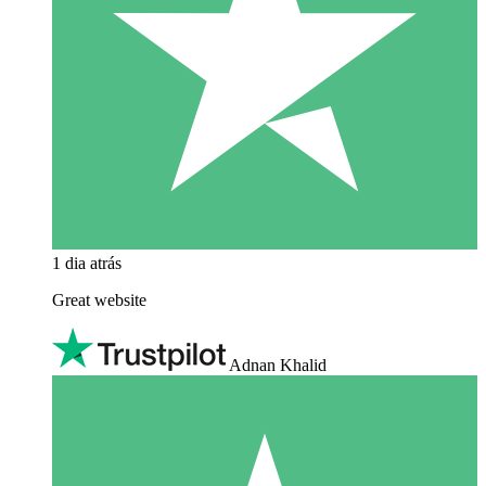
1 dia atrás
Great website
Adnan Khalid