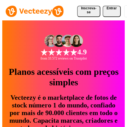
Inscreva-
Entrar
se
4.9
from 33.572 reviews on Trustpilot
Planos acessíveis com preços
simples
Vecteezy é o marketplace de fotos de
stock número 1 do mundo, confiado
por mais de 90.000 clientes em todo o
mundo. Capacita marcas, criadores e