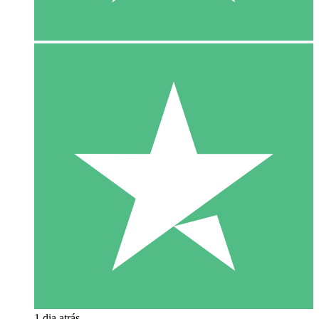
1 dia atrás