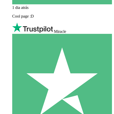
1 dia atrás
Cool page :D
Miracle