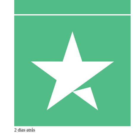
2 dias atrás