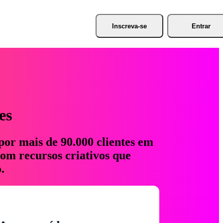
Inscreva-se
Entrar
es
por mais de 90.000 clientes em
com recursos criativos que
.