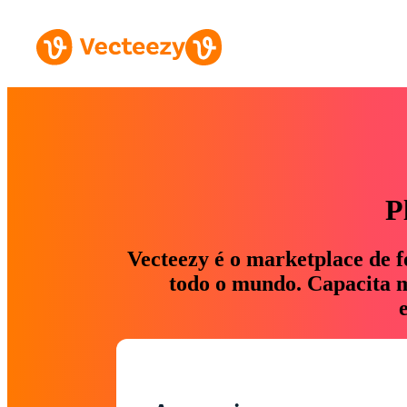
P
Vecteezy é o marketplace de f
todo o mundo. Capacita ma