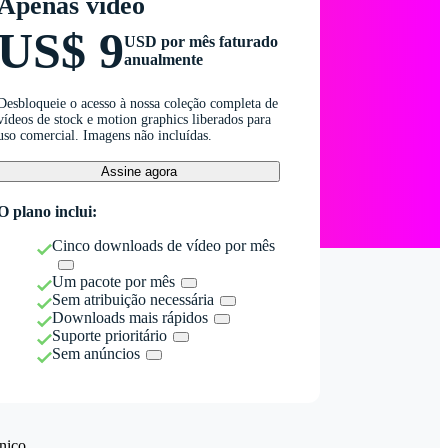
Apenas vídeo
US$ 9
USD por mês faturado
anualmente
Desbloqueie o acesso à nossa coleção completa de
vídeos de stock e motion graphics liberados para
uso comercial. Imagens não incluídas.
Assine agora
O plano inclui:
Cinco downloads de vídeo por mês
Um pacote por mês
Sem atribuição necessária
Downloads mais rápidos
Suporte prioritário
Sem anúncios
nico.