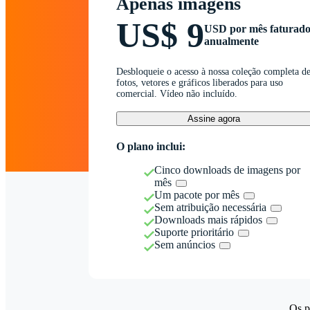
Apenas imagens
US$ 9
USD por mês faturad
anualmente
Desbloqueie o acesso à nossa coleção completa d
fotos, vetores e gráficos liberados para uso
comercial. Vídeo não incluído.
Assine agora
O plano inclui:
Cinco downloads de imagens por
mês
Um pacote por mês
Sem atribuição necessária
Downloads mais rápidos
Suporte prioritário
Sem anúncios
Os p