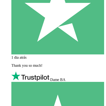
1 dia atrás
Thank you so much!
Dame BA