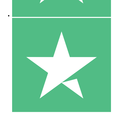
5 Downloads
15
US$
00
10 Downloads
20
US$
00