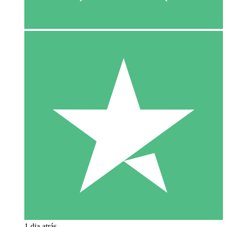
1 dia atrás