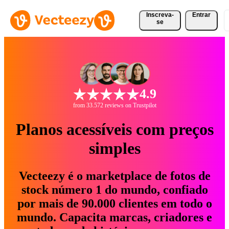
Inscreva-
Entrar
se
4.9
from 33.572 reviews on Trustpilot
Planos acessíveis com preços
simples
Vecteezy é o marketplace de fotos de
stock número 1 do mundo, confiado
por mais de 90.000 clientes em todo o
mundo. Capacita marcas, criadores e