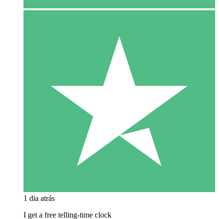
1 dia atrás
I get a free telling-time clock