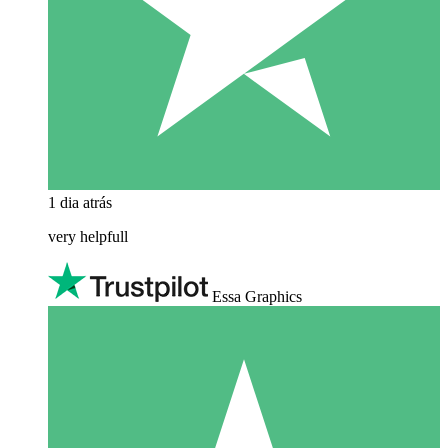
1 dia atrás
very helpfull
Essa Graphics