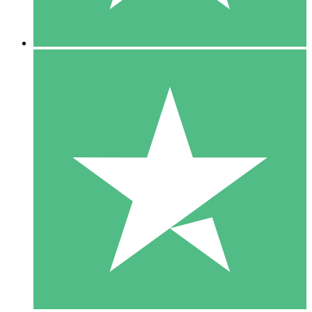
5 Downloads
15
US$
00
10 Downloads
20
US$
00