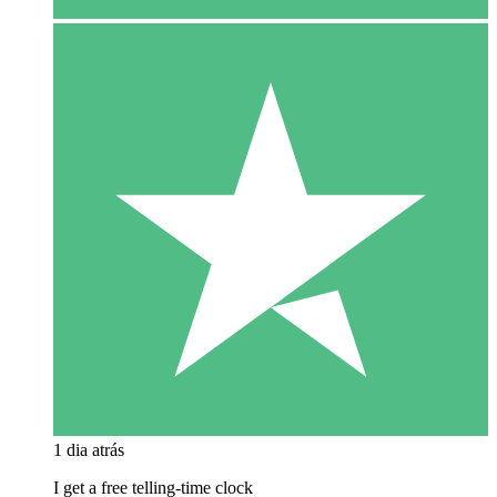
1 dia atrás
I get a free telling-time clock