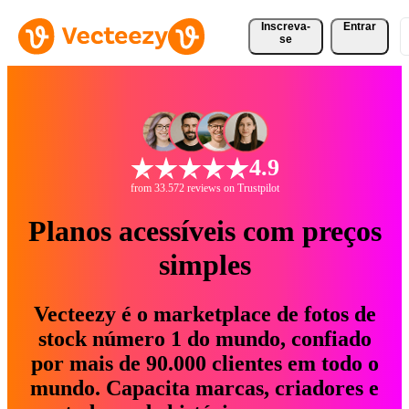
Inscreva-
Entrar
se
4.9
from 33.572 reviews on Trustpilot
Planos acessíveis com preços
simples
Vecteezy é o marketplace de fotos de
stock número 1 do mundo, confiado
por mais de 90.000 clientes em todo o
mundo. Capacita marcas, criadores e