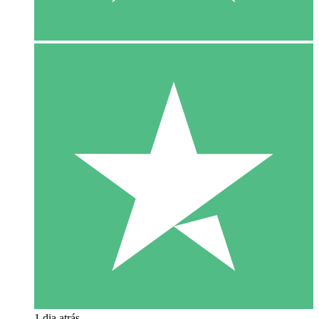
1 dia atrás