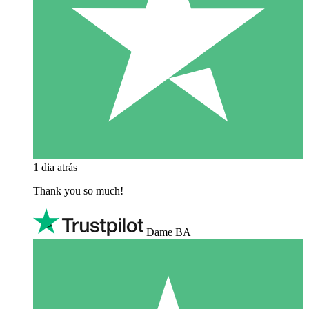
1 dia atrás
Thank you so much!
Dame BA