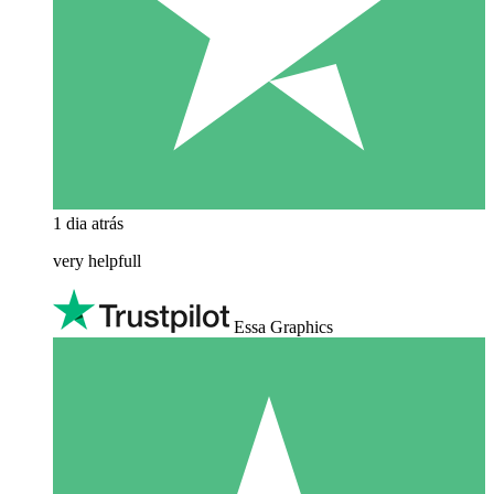
1 dia atrás
very helpfull
Essa Graphics