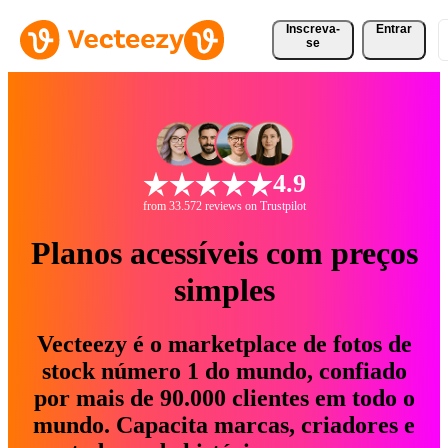
Inscreva-
Entrar
se
4.9
from 33.572 reviews on Trustpilot
Planos acessíveis com preços
simples
Vecteezy é o marketplace de fotos de
stock número 1 do mundo, confiado
por mais de 90.000 clientes em todo o
mundo. Capacita marcas, criadores e