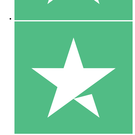
5 Downloads
15
US$
00
10 Downloads
20
US$
00