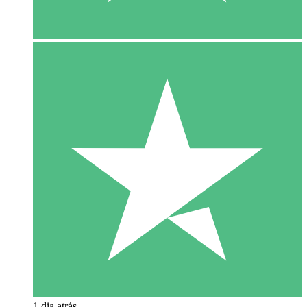
1 dia atrás