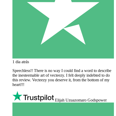
1 dia atrás
Speechless!! There is no way I could find a word to describe
the inesteemable art of vecteezy. I felt deeply indebted to do
this review. Vecteezy you deserve it, from the bottom of my
heart!!!
Elijah Uzuazomaro Godspower