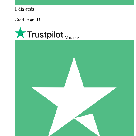
1 dia atrás
Cool page :D
Miracle