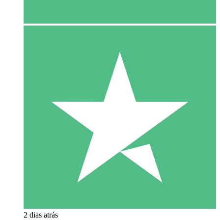
2 dias atrás