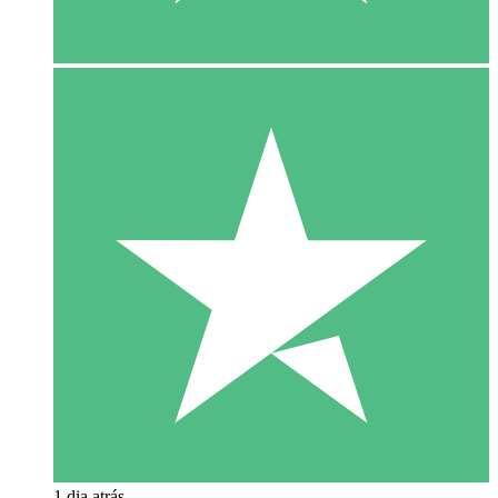
1 dia atrás