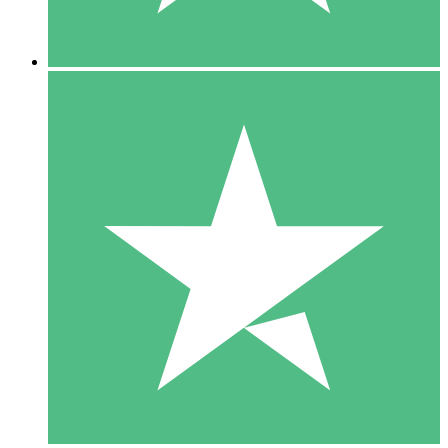
5 Downloads
15
US$
00
10 Downloads
20
US$
00