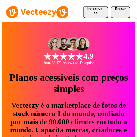
Inscreva-
Entrar
se
4.9
from 33.572 reviews on Trustpilot
Planos acessíveis com preços
simples
Vecteezy é o marketplace de fotos de
stock número 1 do mundo, confiado
por mais de 90.000 clientes em todo o
mundo. Capacita marcas, criadores e