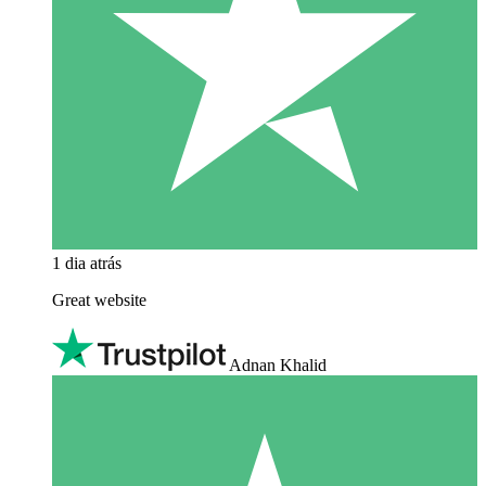
1 dia atrás
Great website
Adnan Khalid