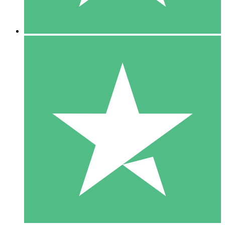
5 Downloads
15
US$
00
10 Downloads
20
US$
00