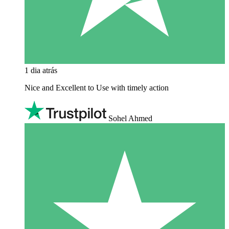
1 dia atrás
Nice and Excellent to Use with timely action
Sohel Ahmed