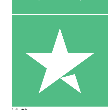
1 dia atrás