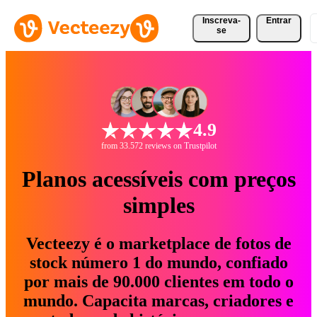
Inscreva-
Entrar
se
4.9
from 33.572 reviews on Trustpilot
Planos acessíveis com preços
simples
Vecteezy é o marketplace de fotos de
stock número 1 do mundo, confiado
por mais de 90.000 clientes em todo o
mundo. Capacita marcas, criadores e