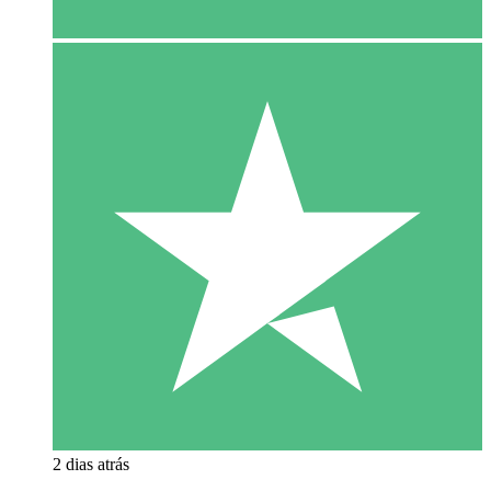
2 dias atrás