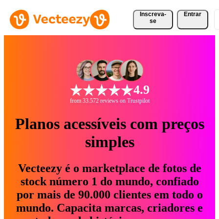
Inscreva-
Entrar
se
4.9
from 33.572 reviews on Trustpilot
Planos acessíveis com preços
simples
Vecteezy é o marketplace de fotos de
stock número 1 do mundo, confiado
por mais de 90.000 clientes em todo o
mundo. Capacita marcas, criadores e