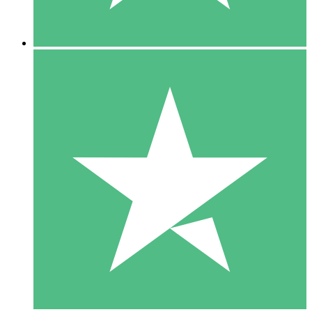
5 Downloads
15
US$
00
10 Downloads
20
US$
00