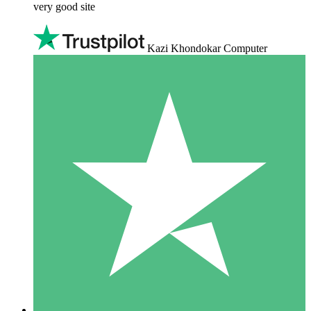
very good site
Kazi Khondokar Computer