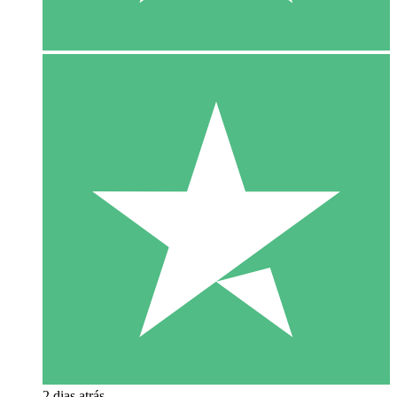
2 dias atrás