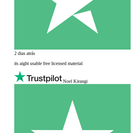
2 dias atrás
its aight usable free licensed material
Noel Kirangi