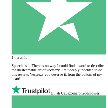
1 dia atrás
Speechless!! There is no way I could find a word to describe
the inesteemable art of vecteezy. I felt deeply indebted to do
this review. Vecteezy you deserve it, from the bottom of my
heart!!!
Elijah Uzuazomaro Godspower