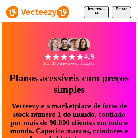
Inscreva-
Entrar
se
4.9
from 33.572 reviews on Trustpilot
Planos acessíveis com preços
simples
Vecteezy é o marketplace de fotos de
stock número 1 do mundo, confiado
por mais de 90.000 clientes em todo o
mundo. Capacita marcas, criadores e