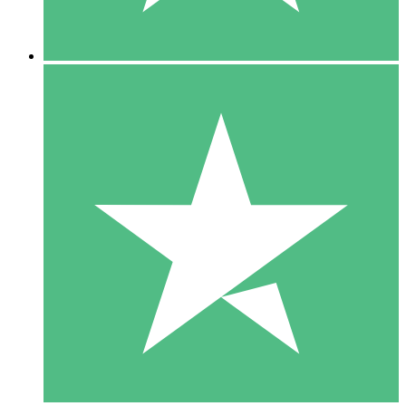
5 Downloads
15
US$
00
10 Downloads
20
US$
00