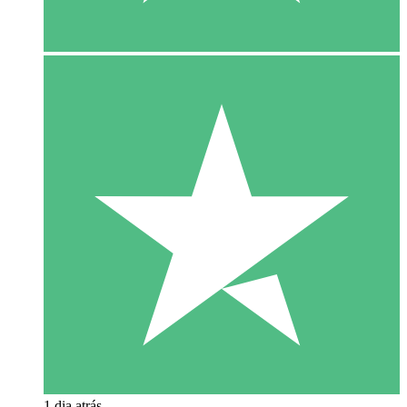
1 dia atrás