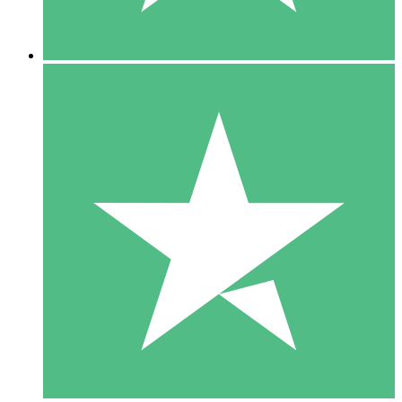
5 Downloads
15
US$
00
10 Downloads
20
US$
00