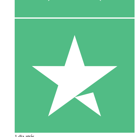
1 dia atrás