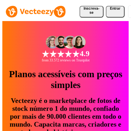
Inscreva-
Entrar
se
4.9
from 33.572 reviews on Trustpilot
Planos acessíveis com preços
simples
Vecteezy é o marketplace de fotos de
stock número 1 do mundo, confiado
por mais de 90.000 clientes em todo o
mundo. Capacita marcas, criadores e