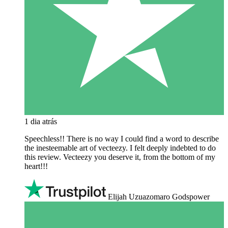
1 dia atrás
Speechless!! There is no way I could find a word to describe
the inesteemable art of vecteezy. I felt deeply indebted to do
this review. Vecteezy you deserve it, from the bottom of my
heart!!!
Elijah Uzuazomaro Godspower